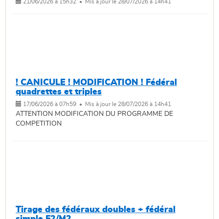
21/06/2026 à 15h32 • Mis à jour le 28/07/2026 à 14h41
! CANICULE ! MODIFICATION ! Fédéral
quadrettes et triples
17/06/2026 à 07h59 • Mis à jour le 28/07/2026 à 14h41
ATTENTION MODIFICATION DU PROGRAMME DE
COMPETITION
Tirage des fédéraux doubles + fédéral