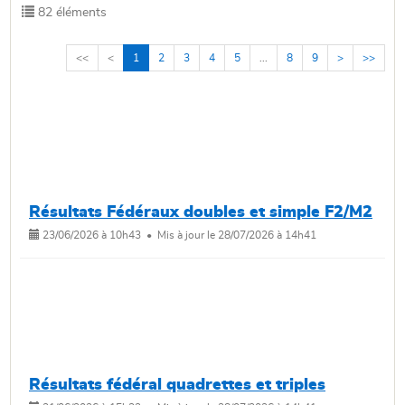
82 éléments
<<
<
1
2
3
4
5
...
8
9
>
>>
Résultats Fédéraux doubles et simple F2/M2
23/06/2026 à 10h43 • Mis à jour le 28/07/2026 à 14h41
Résultats fédéral quadrettes et triples