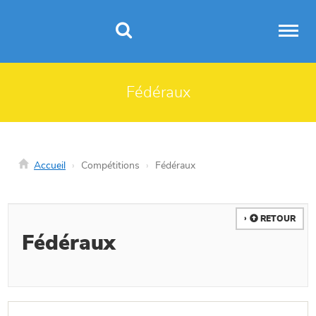
Panneau de gestion des cookies
Fédéraux
Accueil
Compétitions
Fédéraux
RETOUR
Fédéraux