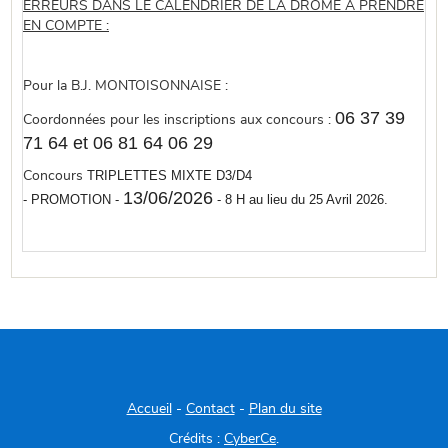
ERREURS DANS LE CALENDRIER DE LA DRÖME A PRENDRE
EN COMPTE :
Pour la B.J. MONTOISONNAISE :
06 37 39
Coordonnées pour les inscriptions aux concours :
71 64 et 06 81 64 06 29
TRIPLETTES MIXTE D3/D4
Concours
13/06/2026
-
PROMOTION
-
- 8 H au lieu du 25 Avril 2026.
Accueil
-
Contact
-
Plan du site
Crédits :
CyberCe
.