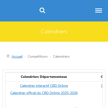
Panneau de gestion des cookies
Calendriers
Accueil
Compétitions
Calendriers
Calendriers Départementaux
Cale
Calendrier interactif CBD Drôme
Conc
Calendrier officiel du CBD Drôme 2025-2026