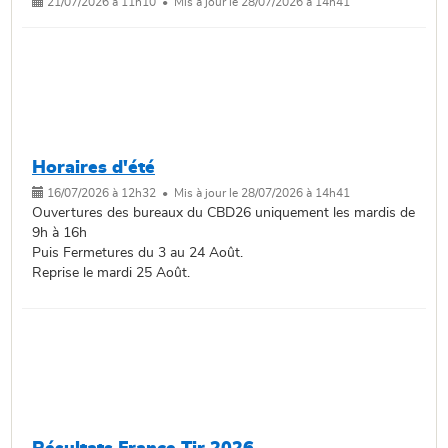
21/07/2026 à 11h10 • Mis à jour le 28/07/2026 à 14h41
Horaires d'été
16/07/2026 à 12h32 • Mis à jour le 28/07/2026 à 14h41
Ouvertures des bureaux du CBD26 uniquement les mardis de
9h à 16h
Puis Fermetures du 3 au 24 Août.
Reprise le mardi 25 Août.