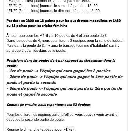
- M4 (2 qualifiés) joueront le samedi à partir de 8h00
- F3/F4 (2 qualifiées) joueront le samedi à partir de 13h30
- F1/F2 (3 qualifiées) joueront le dimanche à partir de 8h00
Parties : en 2h00 ou 13 points pour les quadrettes masculines et 1h30
ou 13 points pour les triples féminins
À noter que pour les M4, il y a 10 poules de 4 et une poule de 3.
Dans les poules de 4, nous qualifierons 3 équipes pour la suite du fédéral.
Puis dans la poule de 3, il y aura le barrage (comme d’habitude) car il y
aura que 2 qualifiés dans cette poule.
Précisions dans les poules de 4 par rapport au classement dans la
poule :
- 1er de poule -> l’équipe qui aura gagné les 2 parties
- 2ème de poule -> l’équipe qui aura gagné la 1ère partie de
poule et perdu la seconde
- 3ème de poule -> l’équipe qui aura perdu la 1ère partie de
poule et gagné la seconde
Comme ça ensuite, nous repartons avec 32 équipes.
Pour les différentes équipes qui ont l'office, vous pouvez venir avant le
début de la seconde partie de poule.
Reprise le dimanche (et début pour F1/F2) :