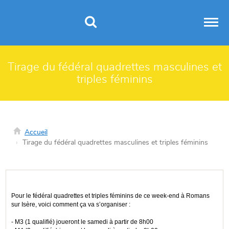
Panneau de gestion des cookies
Tirage du fédéral quadrettes masculines et
triples féminins
Accueil
Tirage du fédéral quadrettes masculines et triples féminins
Pour le fédéral quadrettes et triples féminins de ce week-end à Romans
sur Isère, voici comment ça va s’organiser :
- M3 (1 qualifié) joueront le samedi à partir de 8h00