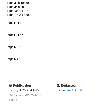
- pour M3 à 10h30
- pour M4 à 8h
- pour F3/F4 à 11h
- pour F1/F2 à 8h00
Tirage F1/F2
Tirage F3/F4 :
Tirage M3 :
Tirage M4 :
Publication
Rédacteur
17/06/2025 à 20h45
Sébastien GALOP
Mis à jour le 28/07/2026 à
14h41