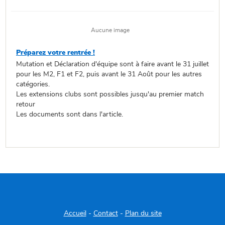
Aucune image
Préparez votre rentrée !
Mutation et Déclaration d'équipe sont à faire avant le 31 juillet
pour les M2, F1 et F2, puis avant le 31 Août pour les autres
catégories.
Les extensions clubs sont possibles jusqu'au premier match
retour
Les documents sont dans l'article.
Accueil
-
Contact
-
Plan du site