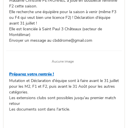
Madame Christine PEYRONNEL a joué en doublette féminine
F2 cette saison.
Elle recherche une équipière pour la saison à venir (même F3
ou F4 qui veut bien une licence F2) ! Déclaration d'équipe
avant 31 juillet !
Elle est licenciée à Saint Paul 3 Châteaux (secteur de
Montélimar)
Envoyer un message au cbddrome@gmail.com
Aucune image
Préparez votre rentrée !
Mutation et Déclaration d'équipe sont à faire avant le 31 juillet
pour les M2, F1 et F2, puis avant le 31 Août pour les autres
catégories.
Les extensions clubs sont possibles jusqu'au premier match
retour
Les documents sont dans l'article.